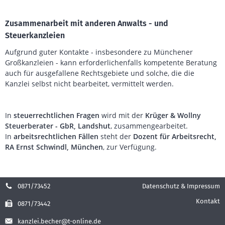
Zusammenarbeit mit anderen Anwalts - und
Steuerkanzleien
Aufgrund guter Kontakte - insbesondere zu Münchener
Großkanzleien - kann erforderlichenfalls kompetente Beratung
auch für ausgefallene Rechtsgebiete und solche, die die
Kanzlei selbst nicht bearbeitet, vermittelt werden.
In
steuerrechtlichen Fragen
wird mit der
Krüger & Wollny
Steuerberater - GbR, Landshut
, zusammengearbeitet.
In
arbeitsrechtlichen Fällen
steht der
Dozent für Arbeitsrecht,
RA Ernst Schwindl, München
, zur Verfügung.
0871/73452
Datenschutz & Impressum
Kontakt
0871/73442
kanzlei.becher@t-online.de