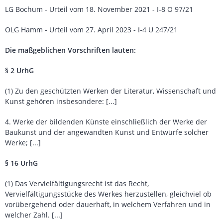
LG Bochum - Urteil vom 18. November 2021 - I-8 O 97/21
OLG Hamm - Urteil vom 27. April 2023 - I-4 U 247/21
Die maßgeblichen Vorschriften lauten:
§ 2 UrhG
(1) Zu den geschützten Werken der Literatur, Wissenschaft und
Kunst gehören insbesondere: [...]
4. Werke der bildenden Künste einschließlich der Werke der
Baukunst und der angewandten Kunst und Entwürfe solcher
Werke; [...]
§ 16 UrhG
(1) Das Vervielfältigungsrecht ist das Recht,
Vervielfältigungsstücke des Werkes herzustellen, gleichviel ob
vorübergehend oder dauerhaft, in welchem Verfahren und in
welcher Zahl. [...]