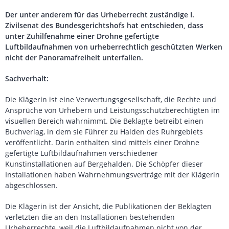
Der unter anderem für das Urheberrecht zuständige I.
Zivilsenat des Bundesgerichtshofs hat entschieden, dass
unter Zuhilfenahme einer Drohne gefertigte
Luftbildaufnahmen von urheberrechtlich geschützten Werken
nicht der Panoramafreiheit unterfallen.
Sachverhalt:
Die Klägerin ist eine Verwertungsgesellschaft, die Rechte und
Ansprüche von Urhebern und Leistungsschutzberechtigten im
visuellen Bereich wahrnimmt. Die Beklagte betreibt einen
Buchverlag, in dem sie Führer zu Halden des Ruhrgebiets
veröffentlicht. Darin enthalten sind mittels einer Drohne
gefertigte Luftbildaufnahmen verschiedener
Kunstinstallationen auf Bergehalden. Die Schöpfer dieser
Installationen haben Wahrnehmungsverträge mit der Klägerin
abgeschlossen.
Die Klägerin ist der Ansicht, die Publikationen der Beklagten
verletzten die an den Installationen bestehenden
Urheberrechte, weil die Luftbildaufnahmen nicht von der