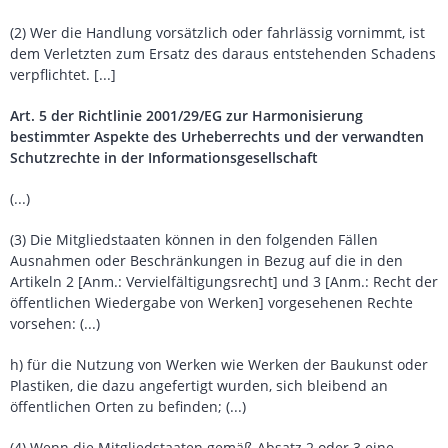
(2) Wer die Handlung vorsätzlich oder fahrlässig vornimmt, ist
dem Verletzten zum Ersatz des daraus entstehenden Schadens
verpflichtet. [...]
Art. 5 der Richtlinie 2001/29/EG zur Harmonisierung
bestimmter Aspekte des Urheberrechts und der verwandten
Schutzrechte in der Informationsgesellschaft
(...)
(3) Die Mitgliedstaaten können in den folgenden Fällen
Ausnahmen oder Beschränkungen in Bezug auf die in den
Artikeln 2 [Anm.: Vervielfältigungsrecht] und 3 [Anm.: Recht der
öffentlichen Wiedergabe von Werken] vorgesehenen Rechte
vorsehen: (...)
h) für die Nutzung von Werken wie Werken der Baukunst oder
Plastiken, die dazu angefertigt wurden, sich bleibend an
öffentlichen Orten zu befinden; (...)
(4) Wenn die Mitgliedstaaten gemäß Absatz 2 oder 3 eine