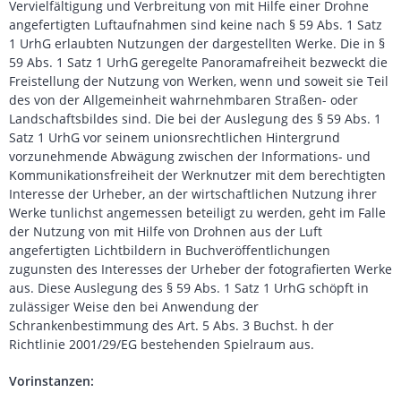
Vervielfältigung und Verbreitung von mit Hilfe einer Drohne
angefertigten Luftaufnahmen sind keine nach § 59 Abs. 1 Satz
1 UrhG erlaubten Nutzungen der dargestellten Werke. Die in §
59 Abs. 1 Satz 1 UrhG geregelte Panoramafreiheit bezweckt die
Freistellung der Nutzung von Werken, wenn und soweit sie Teil
des von der Allgemeinheit wahrnehmbaren Straßen- oder
Landschaftsbildes sind. Die bei der Auslegung des § 59 Abs. 1
Satz 1 UrhG vor seinem unionsrechtlichen Hintergrund
vorzunehmende Abwägung zwischen der Informations- und
Kommunikationsfreiheit der Werknutzer mit dem berechtigten
Interesse der Urheber, an der wirtschaftlichen Nutzung ihrer
Werke tunlichst angemessen beteiligt zu werden, geht im Falle
der Nutzung von mit Hilfe von Drohnen aus der Luft
angefertigten Lichtbildern in Buchveröffentlichungen
zugunsten des Interesses der Urheber der fotografierten Werke
aus. Diese Auslegung des § 59 Abs. 1 Satz 1 UrhG schöpft in
zulässiger Weise den bei Anwendung der
Schrankenbestimmung des Art. 5 Abs. 3 Buchst. h der
Richtlinie 2001/29/EG bestehenden Spielraum aus.
Vorinstanzen: