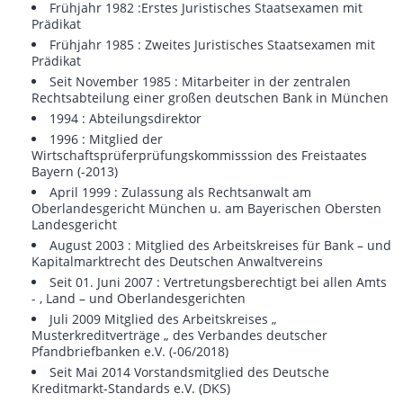
Frühjahr 1982 :
Erstes Juristisches Staatsexamen mit
Prädikat
Frühjahr 1985 : Zweites Juristisches Staatsexamen mit
Prädikat
Seit November 1985 : Mitarbeiter in der zentralen
Rechtsabteilung einer großen deutschen Bank in München
1994 : Abteilungsdirektor
1996 : Mitglied der
Wirtschaftsprüferprüfungskommisssion des Freistaates
Bayern (-2013)
April 1999 : Zulassung als Rechtsanwalt am
Oberlandesgericht München u. am Bayerischen Obersten
Landesgericht
August 2003 : Mitglied des Arbeitskreises für Bank – und
Kapitalmarktrecht des Deutschen Anwaltvereins
Seit 01. Juni 2007 : Vertretungsberechtigt bei allen Amts
- , Land – und Oberlandesgerichten
Juli 2009 Mitglied des Arbeitskreises „
Musterkreditverträge „ des Verbandes deutscher
Pfandbriefbanken e.V. (-06/2018)
Seit Mai 2014 Vorstandsmitglied des Deutsche
Kreditmarkt-Standards e.V. (DKS)